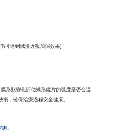
仍可達到減慢近視加深效果)
角膜形狀變化評估矯形鏡片的弧度是否合適
缺損，確保治療過程安全健康。
查詢。