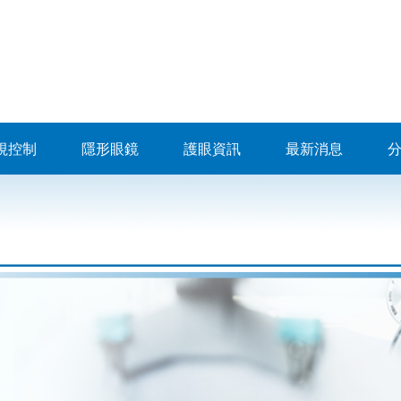
視控制
隱形眼鏡
護眼資訊
最新消息