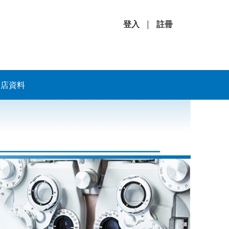
登入
|
註冊
分店資料