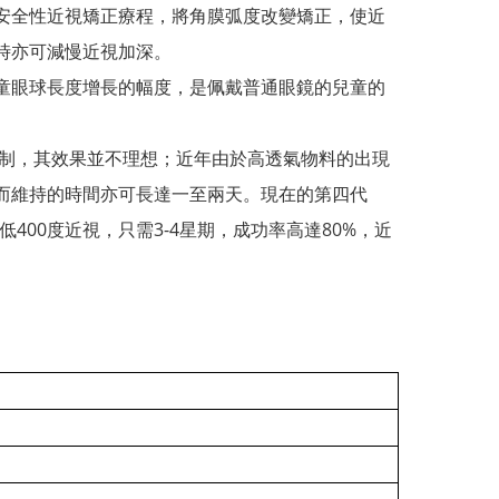
安全性近視矯正療程，將角膜弧度改變矯正，使近
時亦可
減慢近視加深
。
童眼球長度增長的幅度，是佩戴普通眼鏡的兒童的
限制，其效果並不理想；近年由於高透氣物料的出現
而維持的時間亦可長達一至兩天。現在的第四代
400度近視，只需3-4星期，成功率高達80%，近