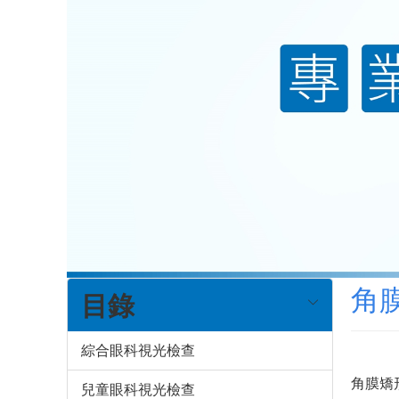
角
目錄
綜合眼科視光檢查
角膜矯形
兒童眼科視光檢查