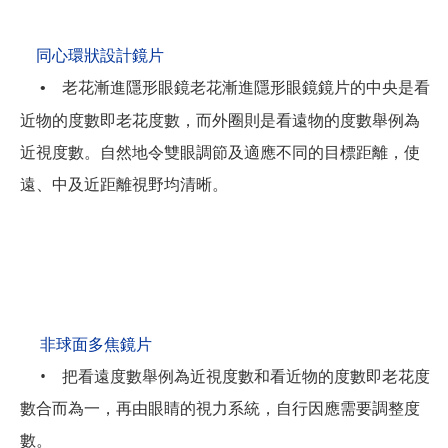
同心環狀設計鏡片
老花漸進隱形眼鏡老花漸進隱形眼鏡鏡片的中央是看
•
近物的度數即老花度數，而外圈則是看遠物的度數舉例為
近視度數。自然地令雙眼調節及適應不同的目標距離，使
遠、中及近距離視野均清晰。
非球面多焦鏡片
• 把看遠度數舉例為近視度數和看近物的度數即老花度
數合而為一，再由眼睛的視力系統，自行因應需要調整度
數。