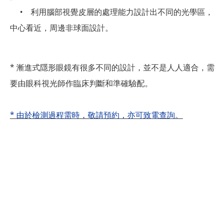
• 利用腦部視覺皮層的處理能力設計出不同的光學區，
中心看近，周邊非球面設計。
* 漸進式隱形眼鏡有很多不同的設計，並不是人人適合，需
要由眼科視光師作臨床判斷和準確驗配。
*
由於檢測過程需時，敬請預約，亦可致電
查詢。